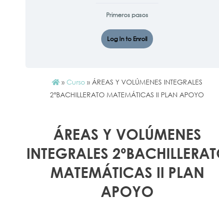
Primeros pasos
Log In to Enroll
»
Curso
»
ÁREAS Y VOLÚMENES INTEGRALES
2ºBACHILLERATO MATEMÁTICAS II PLAN APOYO
ÁREAS Y VOLÚMENES
INTEGRALES 2ºBACHILLERA
MATEMÁTICAS II PLAN
APOYO