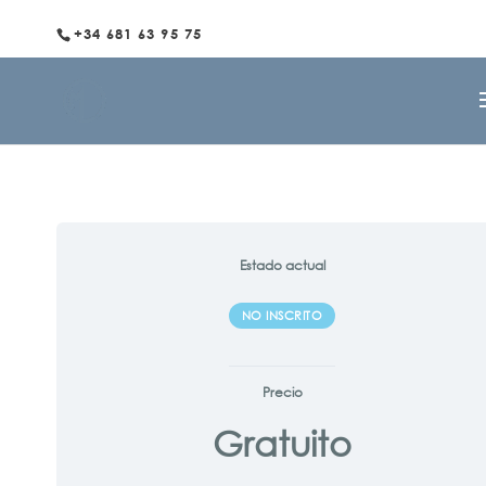
+34 681 63 95 75
Estado actual
NO INSCRITO
Precio
Gratuito