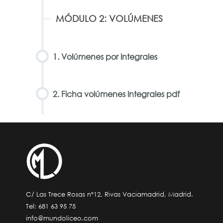
MÓDULO 2: VOLÚMENES
1. Volúmenes por integrales
2. Ficha volúmenes integrales pdf
C/ Las Trece Rosas nº12, Rivas Vaciamadrid, Madrid.
Tel:
681 63 95 75
info@mundoliceo.com