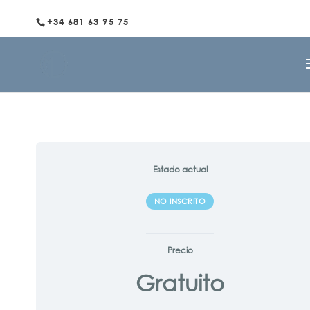
+34 681 63 95 75
Estado actual
NO INSCRITO
Precio
Gratuito