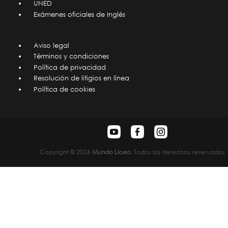
UNED
Exámenes oficiales de Inglés
Aviso legal
Términos y condiciones
Política de privacidad
Resolución de litigios en línea
Política de cookies
Copyright © 2026
Mundo Liceo
. Todos los derechos reservados