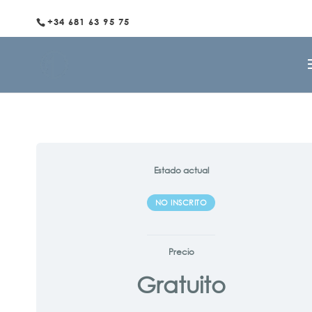
+34 681 63 95 75
Estado actual
NO INSCRITO
Precio
Gratuito