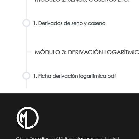
1. Derivadas de seno y coseno
MÓDULO 3: DERIVACIÓN LOGARÍTMI
1. Ficha derivación logarítmica pdf
C/ Las Trece Rosas nº12, Rivas Vaciamadrid, Madrid.