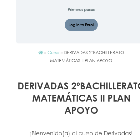
Primeros pasos
Log In to Enroll
»
Curso
»
DERIVADAS 2ºBACHILLERATO
MATEMÁTICAS II PLAN APOYO
DERIVADAS 2ºBACHILLERAT
MATEMÁTICAS II PLAN
APOYO
¡Bienvenido(a) al curso de Derivadas!