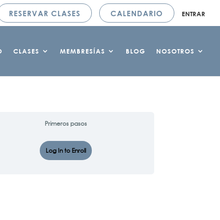
RESERVAR CLASES
CALENDARIO
ENTRAR
O
CLASES
MEMBRESÍAS
BLOG
NOSOTROS
Primeros pasos
Log In to Enroll