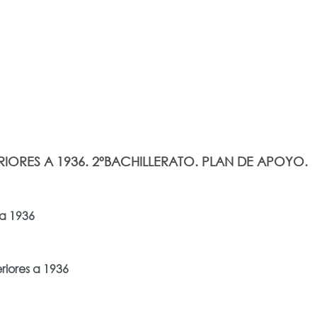
ERIORES A 1936. 2ºBACHILLERATO. PLAN DE APOYO.
s a 1936
eriores a 1936