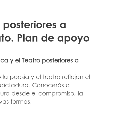
o posteriores a
ato. Plan de apoyo
ica y el Teatro posteriores a
a poesía y el teatro reflejan el
a dictadura. Conocerás a
atura desde el compromiso, la
vas formas.