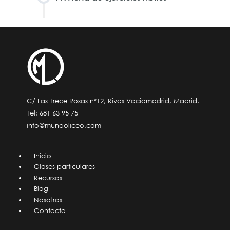
C/ Las Trece Rosas nº12, Rivas Vaciamadrid, Madrid.
Tel:
681 63 95 75
info@mundoliceo.com
Inicio
Clases particulares
Recursos
Blog
Nosotros
Contacto