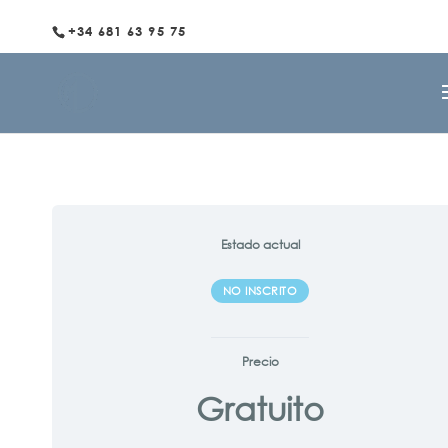
+34 681 63 95 75
Estado actual
NO INSCRITO
Precio
Gratuito