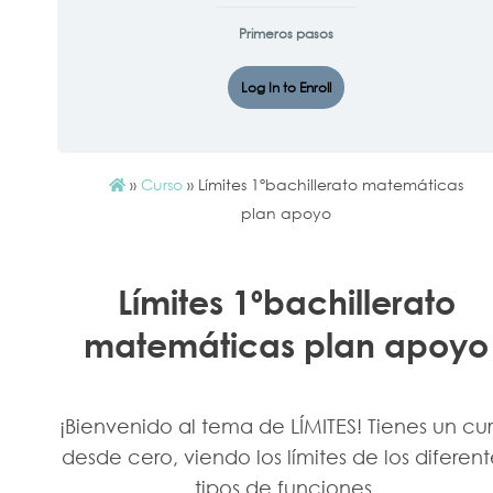
Primeros pasos
Log In to Enroll
»
Curso
»
Límites 1ºbachillerato matemáticas
plan apoyo
Límites 1ºbachillerato
matemáticas plan apoyo
¡Bienvenido al tema de LÍMITES! Tienes un cu
desde cero, viendo los límites de los diferent
tipos de funciones.