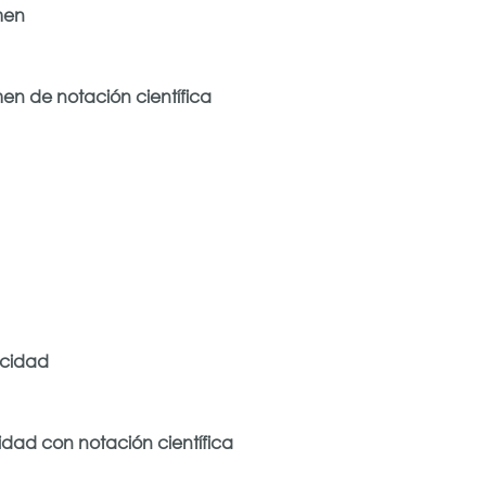
men
en de notación científica
acidad
dad con notación científica