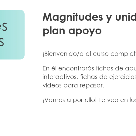
Magnitudes y uni
plan apoyo
¡Bienvenido/a al curso compl
En él encontrarás fichas de apun
interactivos, fichas de ejercici
vídeos para repasar.
¡Vamos a por ello! Te veo en los