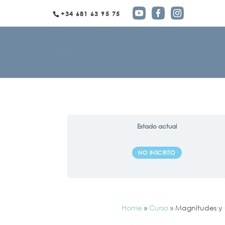
+34 681 63 95 75
Estado actual
NO INSCRITO
Home
»
Curso
»
Magnitudes y