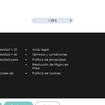
1 DE 2
rsidad + 25
Aviso legal
rsidad + 45
Términos y condiciones
ersidad para
Política de privacidad
Resolución de litigios en
línea
ciales de
Política de cookies