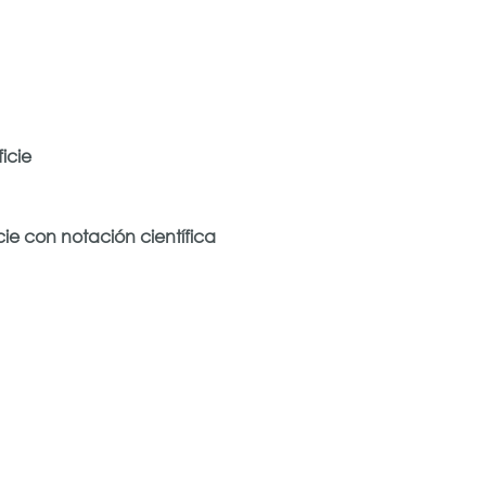
icie
ie con notación científica