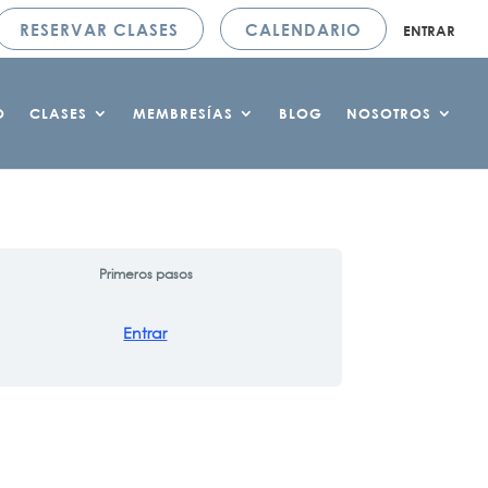
RESERVAR CLASES
CALENDARIO
ENTRAR
O
CLASES
MEMBRESÍAS
BLOG
NOSOTROS
Primeros pasos
Entrar