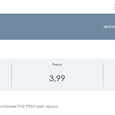
INICI
Precio
3,99
 unidades FYQ 2ºESO plan apoyo