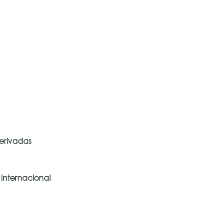
erivadas
 internacional