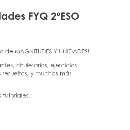
dades FYQ 2ºESO
eto de MAGNITUDES Y UNIDADES!
tes, chuletarios, ejercicios
os resueltos, y muchas más
 tutoriales.