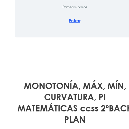
Primeros pasos
Entrar
MONOTONÍA, MÁX, MÍN,
CURVATURA, PI
MATEMÁTICAS ccss 2ºBAC
PLAN