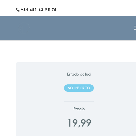
+34 681 63 95 75
Estado actual
NO INSCRITO
Precio
19,99