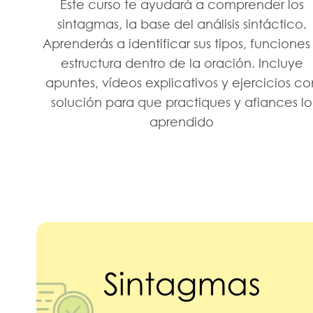
Este curso te ayudará a comprender los
sintagmas, la base del análisis sintáctico.
Aprenderás a identificar sus tipos, funciones
estructura dentro de la oración. Incluye
apuntes, vídeos explicativos y ejercicios co
solución para que practiques y afiances lo
aprendido