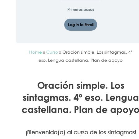
Primeros pasos
Log In to Enroll
Home
»
Curso
»
Oración simple. Los sintagmas. 4º
eso. Lengua castellana. Plan de apoyo
Oración simple. Los
sintagmas. 4º eso. Lengua
castellana. Plan de apoy
¡Bienvenido(a) al curso de los sintagmas!