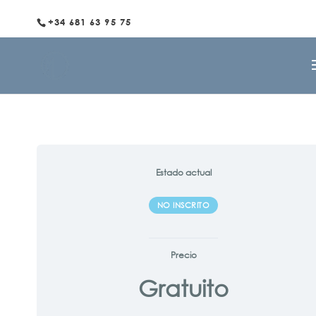
+34 681 63 95 75
Estado actual
NO INSCRITO
Precio
Gratuito