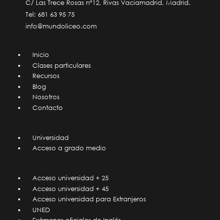
C/ Las Trece Rosas nº12, Rivas Vaciamadrid, Madrid.
Tel:
681 63 95 75
info@mundoliceo.com
Inicio
Clases particulares
Recursos
Blog
Nosotros
Contacto
Universidad
Acceso a grado medio
Acceso universidad + 25
Acceso universidad + 45
Acceso universidad para Extranjeros
UNED