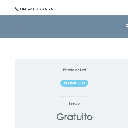
+34 681 63 95 75
Estado actual
NO INSCRITO
Precio
Gratuito