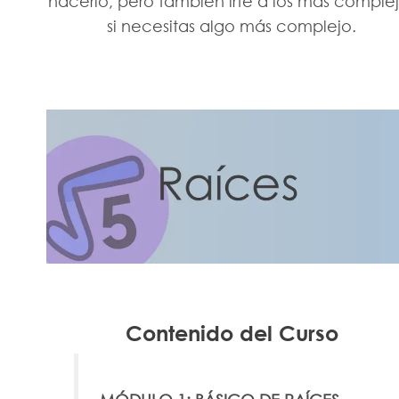
hacerlo, pero también irte a los más comple
si necesitas algo más complejo.
Contenido del Curso