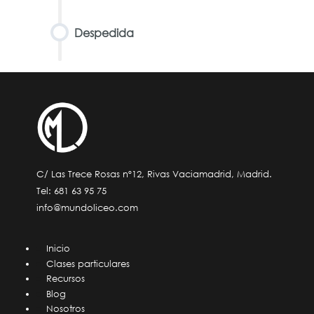
Despedida
C/ Las Trece Rosas nº12, Rivas Vaciamadrid, Madrid.
Tel:
681 63 95 75
info@mundoliceo.com
Inicio
Clases particulares
Recursos
Blog
Nosotros