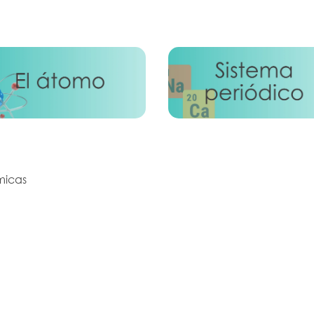
micas