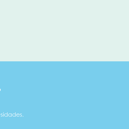
?
sidades.