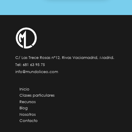
C/ Las Trece Rosas nº12, Rivas Vaciamadrid, Madrid.
Tel:
681 63 95 75
info@mundoliceo.com
Inicio
Clases particulares
Recursos
Blog
Nosotros
Contacto