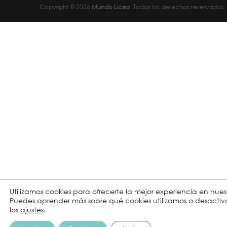
Copyright © 2026
Mundo Liceo
. Todos los derechos reservados
Utilizamos cookies para ofrecerte la mejor experiencia en nue
Puedes aprender más sobre qué cookies utilizamos o desactiva
los
ajustes
.