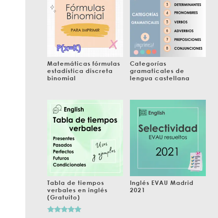
Matemáticas fórmulas
Categorías
estadística discreta
gramaticales de
binomial
lengua castellana
Tabla de tiempos
Inglés EVAU Madrid
verbales en inglés
2021
(Gratuito)