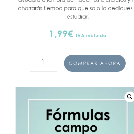
ahorrarás tiempo para que solo lo dediques
estudiar.
1,99
€
IVA incluido
Física
COMPRAR AHORA
fórmulas
campo
gravitatorio
cantidad