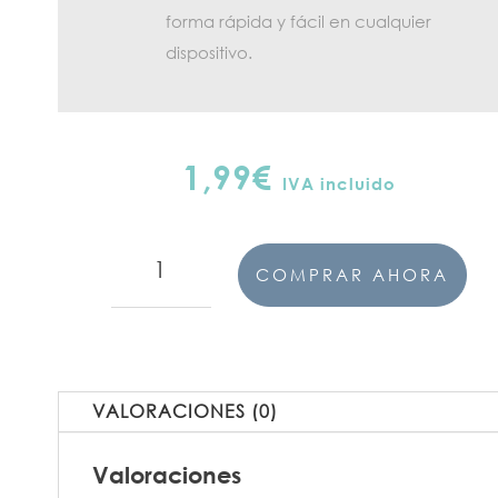
forma rápida y fácil en cualquier
dispositivo.
1,99
€
IVA incluido
Física
COMPRAR AHORA
fórmulas
campo
gravitatorio
cantidad
VALORACIONES (0)
Valoraciones