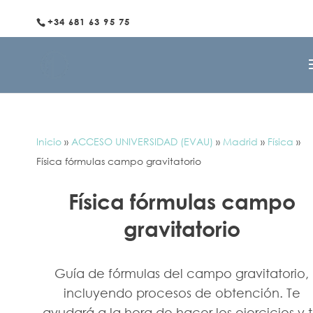
+34 681 63 95 75
Inicio
»
ACCESO UNIVERSIDAD (EVAU)
»
Madrid
»
Física
»
Física fórmulas campo gravitatorio
Física fórmulas campo
gravitatorio
Guía de fórmulas del campo gravitatorio,
incluyendo procesos de obtención. Te
ayudará a la hora de hacer los ejercicios y 