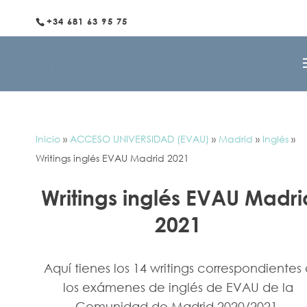
+34 681 63 95 75
Inicio
»
ACCESO UNIVERSIDAD (EVAU)
»
Madrid
»
Inglés
»
Writings inglés EVAU Madrid 2021
Writings inglés EVAU Madri
2021
Aquí tienes los 14 writings correspondientes 
los exámenes de inglés de EVAU de la
Comunidad de Madrid 2020/2021.