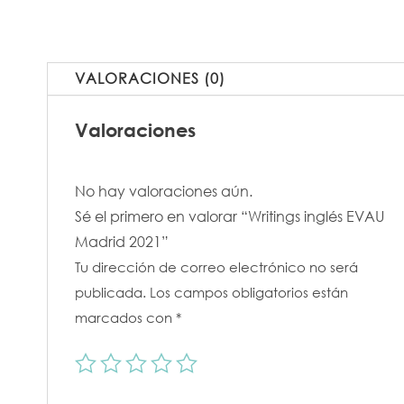
Madrid
2021
cantidad
VALORACIONES (0)
Valoraciones
No hay valoraciones aún.
Sé el primero en valorar “Writings inglés EVAU
Madrid 2021”
Tu dirección de correo electrónico no será
publicada.
Los campos obligatorios están
marcados con
*