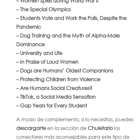
–
Women Spies during World War II
–
The Special Olympics
–
Students Vote and Work the Polls, Despite the
Pandemic
–
Dog Training and the Myth of Alpha-Male
Dominance
–
University and Life
–
In Praise of Loud Women
–
Dogs are Humans’ Oldest Companions
–
Protecting Children from Violence
–
Are Humans Social Creatures?
–
TikTok, a Social Media Sensation
–
Gap Years for Every Student
A modo de complemento, si lo necesitas, puedes
descargarte
en la sección de
Chuletario
los
conectores más aconsejables para este tipo de