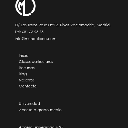
C/ Las Trece Rosas nº12, Rivas Vaciamadrid, Madrid.
Tel:
681 63 95 75
info@mundoliceo.com
Inicio
Clases particulares
Recursos
Blog
Nosotros
Contacto
Universidad
Acceso a grado medio
Acceso universidad + 25