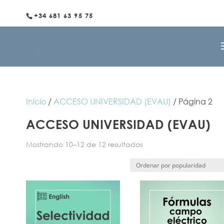
+34 681 63 95 75
Inicio
/
ACCESO UNIVERSIDAD (EVAU)
/ Página 2
ACCESO UNIVERSIDAD (EVAU)
Ordenado
Mostrando 10–12 de 12 resultados
por
popularidad