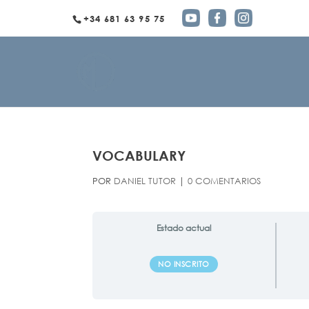
+34 681 63 95 75
VOCABULARY
POR
DANIEL TUTOR
|
0 COMENTARIOS
Estado actual
NO INSCRITO