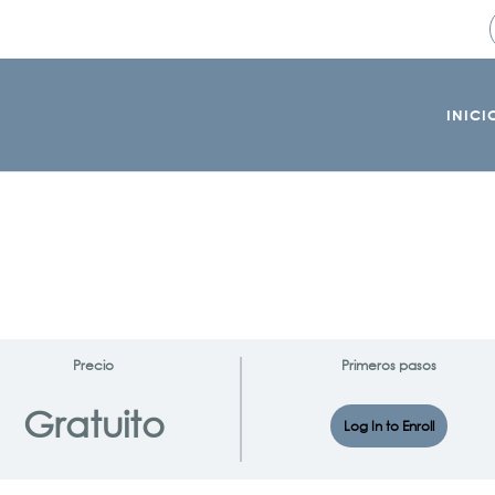
INICI
Precio
Primeros pasos
Gratuito
Log In to Enroll