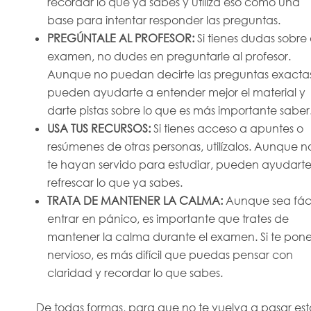
recordar lo que ya sabes y utiliza eso como una
base para intentar responder las preguntas.
PREGÚNTALE AL PROFESOR:
Si tienes dudas sobre 
examen, no dudes en preguntarle al profesor.
Aunque no puedan decirte las preguntas exactas
pueden ayudarte a entender mejor el material y
darte pistas sobre lo que es más importante saber
USA TUS RECURSOS:
Si tienes acceso a apuntes o
resúmenes de otras personas, utilízalos. Aunque n
te hayan servido para estudiar, pueden ayudarte
refrescar lo que ya sabes.
TRATA DE MANTENER LA CALMA:
Aunque sea fáci
entrar en pánico, es importante que trates de
mantener la calma durante el examen. Si te pone
nervioso, es más difícil que puedas pensar con
claridad y recordar lo que sabes.
De todas formas, para que no te vuelva a pasar est