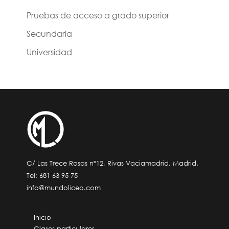
Pruebas de acceso a grado superior
Secundaria
Universidad
C/ Las Trece Rosas nº12, Rivas Vaciamadrid, Madrid.
Tel:
681 63 95 75
info@mundoliceo.com
Inicio
Clases particulares